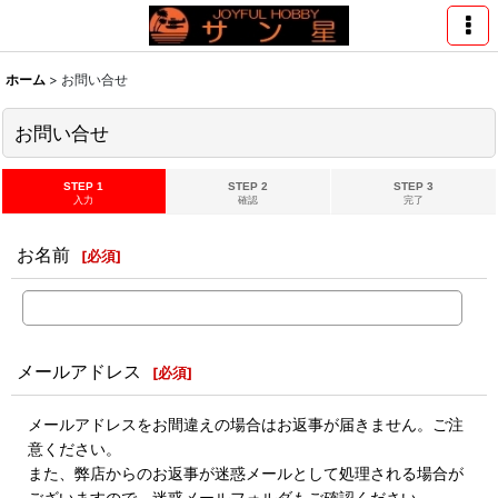
ホーム
>
お問い合せ
お問い合せ
STEP 1
STEP 2
STEP 3
入力
確認
完了
お名前
[
必須
]
メールアドレス
[
必須
]
メールアドレスをお間違えの場合はお返事が届きません。ご注
意ください。
また、弊店からのお返事が迷惑メールとして処理される場合が
ございますので、迷惑メールフォルダもご確認ください。