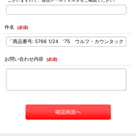
件名
[
必須
]
お問い合わせ内容
[
必須
]
確認画面へ