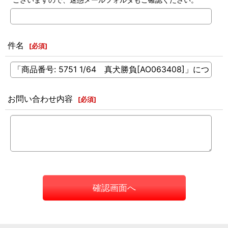
件名
[
必須
]
お問い合わせ内容
[
必須
]
確認画面へ