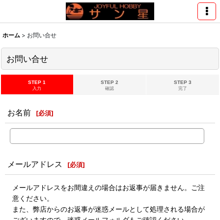
ホーム
>
お問い合せ
お問い合せ
STEP 1
STEP 2
STEP 3
入力
確認
完了
お名前
[
必須
]
メールアドレス
[
必須
]
メールアドレスをお間違えの場合はお返事が届きません。ご注
意ください。
また、弊店からのお返事が迷惑メールとして処理される場合が
ございますので、迷惑メールフォルダもご確認ください。