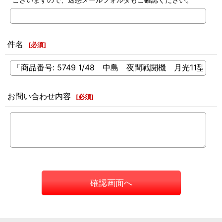
件名
[
必須
]
お問い合わせ内容
[
必須
]
確認画面へ