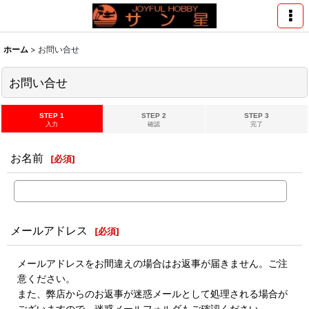
ホーム
>
お問い合せ
お問い合せ
STEP 1
STEP 2
STEP 3
入力
確認
完了
お名前
[
必須
]
メールアドレス
[
必須
]
メールアドレスをお間違えの場合はお返事が届きません。ご注
意ください。
また、弊店からのお返事が迷惑メールとして処理される場合が
ございますので、迷惑メールフォルダもご確認ください。