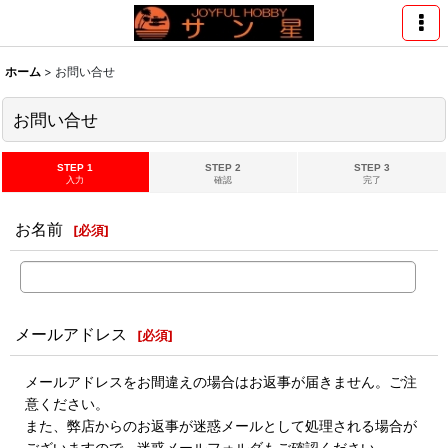
ホーム
>
お問い合せ
お問い合せ
STEP 1
STEP 2
STEP 3
入力
確認
完了
お名前
[
必須
]
メールアドレス
[
必須
]
メールアドレスをお間違えの場合はお返事が届きません。ご注
意ください。
また、弊店からのお返事が迷惑メールとして処理される場合が
ございますので、迷惑メールフォルダもご確認ください。