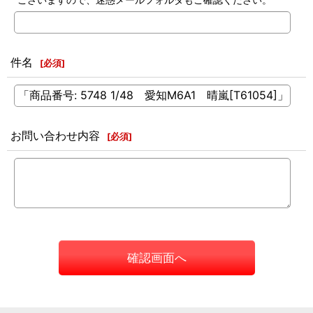
件名
[
必須
]
お問い合わせ内容
[
必須
]
確認画面へ