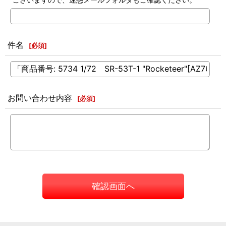
件名
[
必須
]
お問い合わせ内容
[
必須
]
確認画面へ