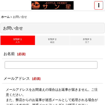
ホーム
>
お問い合せ
お問い合せ
STEP 1
STEP 2
STEP 3
入力
確認
完了
お名前
[
必須
]
メールアドレス
[
必須
]
メールアドレスをお間違えの場合はお返事が届きません。ご注
意ください。
また、弊店からのお返事が迷惑メールとして処理される場合が
ございますので、迷惑メールフォルダもご確認ください。