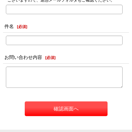
件名
[
必須
]
お問い合わせ内容
[
必須
]
確認画面へ