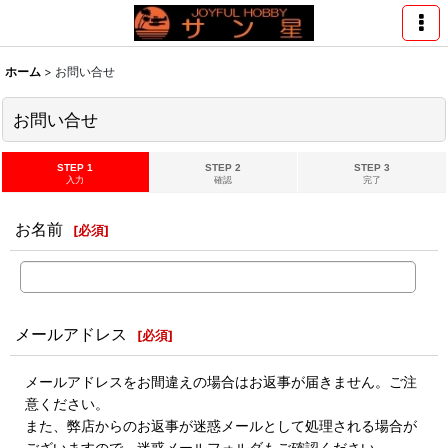
ホーム
>
お問い合せ
お問い合せ
STEP 1
STEP 2
STEP 3
入力
確認
完了
お名前
[
必須
]
メールアドレス
[
必須
]
メールアドレスをお間違えの場合はお返事が届きません。ご注
意ください。
また、弊店からのお返事が迷惑メールとして処理される場合が
ございますので、迷惑メールフォルダもご確認ください。