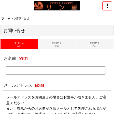
ホーム
>
お問い合せ
お問い合せ
STEP 1
STEP 2
STEP 3
入力
確認
完了
お名前
[
必須
]
メールアドレス
[
必須
]
メールアドレスをお間違えの場合はお返事が届きません。ご注
意ください。
また、弊店からのお返事が迷惑メールとして処理される場合が
ございますので、迷惑メールフォルダもご確認ください。