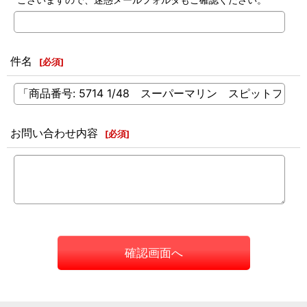
件名
[
必須
]
お問い合わせ内容
[
必須
]
確認画面へ