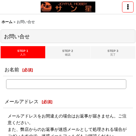
ホーム
>
お問い合せ
お問い合せ
STEP 1
STEP 2
STEP 3
入力
確認
完了
お名前
[
必須
]
メールアドレス
[
必須
]
メールアドレスをお間違えの場合はお返事が届きません。ご注
意ください。
また、弊店からのお返事が迷惑メールとして処理される場合が
ございますので、迷惑メールフォルダもご確認ください。