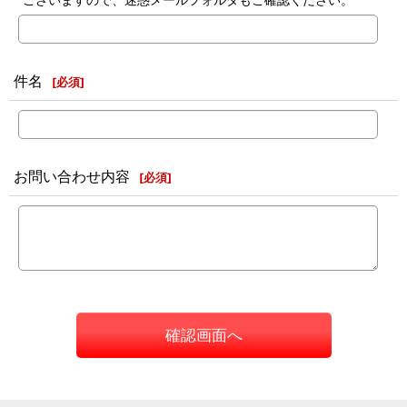
件名
[
必須
]
お問い合わせ内容
[
必須
]
確認画面へ