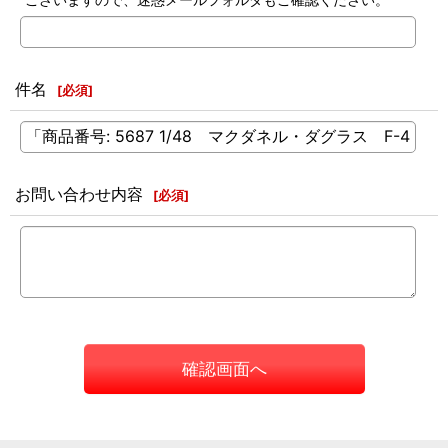
件名
[
必須
]
お問い合わせ内容
[
必須
]
確認画面へ