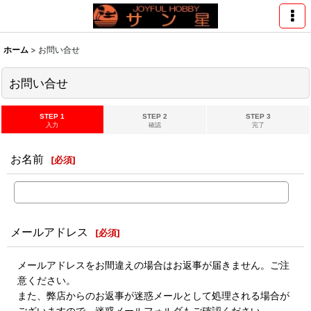
ホーム
>
お問い合せ
お問い合せ
STEP 1
STEP 2
STEP 3
入力
確認
完了
お名前
[
必須
]
メールアドレス
[
必須
]
メールアドレスをお間違えの場合はお返事が届きません。ご注
意ください。
また、弊店からのお返事が迷惑メールとして処理される場合が
ございますので、迷惑メールフォルダもご確認ください。