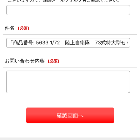
件名
[
必須
]
お問い合わせ内容
[
必須
]
確認画面へ