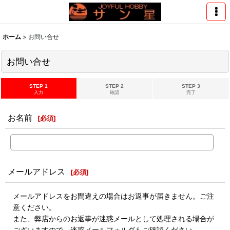
ホーム
>
お問い合せ
お問い合せ
STEP 1
STEP 2
STEP 3
入力
確認
完了
お名前
[
必須
]
メールアドレス
[
必須
]
メールアドレスをお間違えの場合はお返事が届きません。ご注
意ください。
また、弊店からのお返事が迷惑メールとして処理される場合が
ございますので、迷惑メールフォルダもご確認ください。