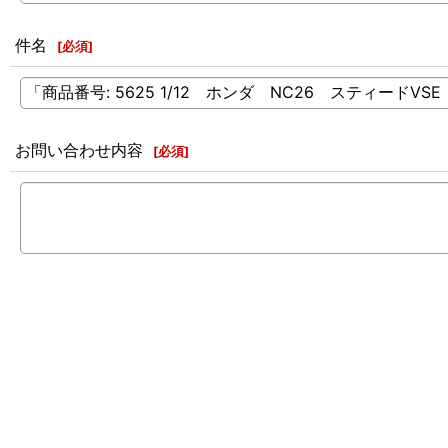
件名
[
必須
]
お問い合わせ内容
[
必須
]