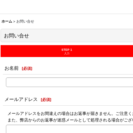
ホーム
>
お問い合せ
お問い合せ
STEP 1
入力
お名前
[
必須
]
メールアドレス
[
必須
]
メールアドレスをお間違えの場合はお返事が届きません。ご注意く
また、弊店からのお返事が迷惑メールとして処理される場合がござ