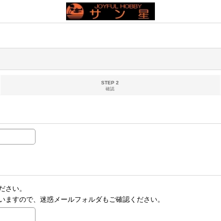
STEP 2
確認
ださい。
いますので、迷惑メールフォルダもご確認ください。