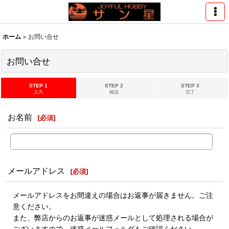
ホーム
>
お問い合せ
お問い合せ
STEP 1
STEP 2
STEP 3
入力
確認
完了
お名前
[
必須
]
メールアドレス
[
必須
]
メールアドレスをお間違えの場合はお返事が届きません。ご注
意ください。
また、弊店からのお返事が迷惑メールとして処理される場合が
ございますので、迷惑メールフォルダもご確認ください。