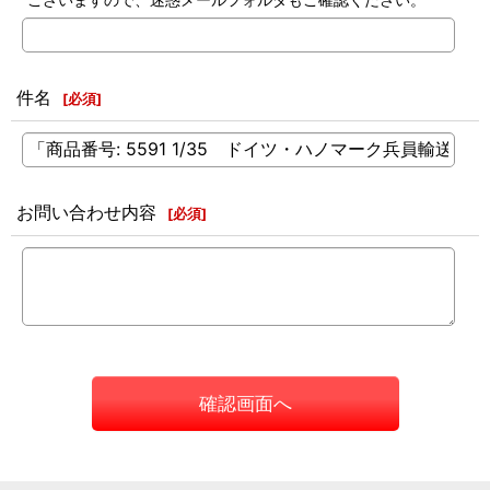
件名
[
必須
]
お問い合わせ内容
[
必須
]
確認画面へ