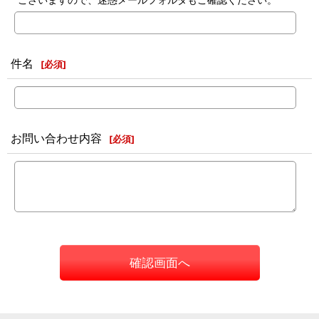
件名
[
必須
]
お問い合わせ内容
[
必須
]
確認画面へ