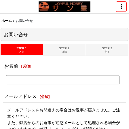
ホーム
>
お問い合せ
お問い合せ
STEP 1
STEP 2
STEP 3
入力
確認
完了
お名前
[
必須
]
メールアドレス
[
必須
]
メールアドレスをお間違えの場合はお返事が届きません。ご注
意ください。
また、弊店からのお返事が迷惑メールとして処理される場合が
ございますので、迷惑メールフォルダもご確認ください。