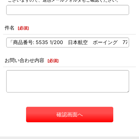
件名
[
必須
]
お問い合わせ内容
[
必須
]
確認画面へ