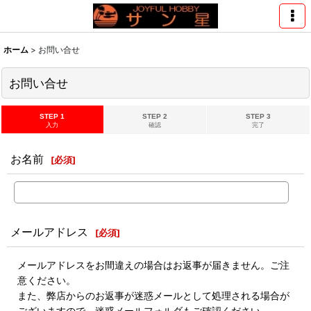
ホーム
>
お問い合せ
お問い合せ
STEP 1
STEP 2
STEP 3
入力
確認
完了
お名前
[
必須
]
メールアドレス
[
必須
]
メールアドレスをお間違えの場合はお返事が届きません。ご注
意ください。
また、弊店からのお返事が迷惑メールとして処理される場合が
ございますので、迷惑メールフォルダもご確認ください。