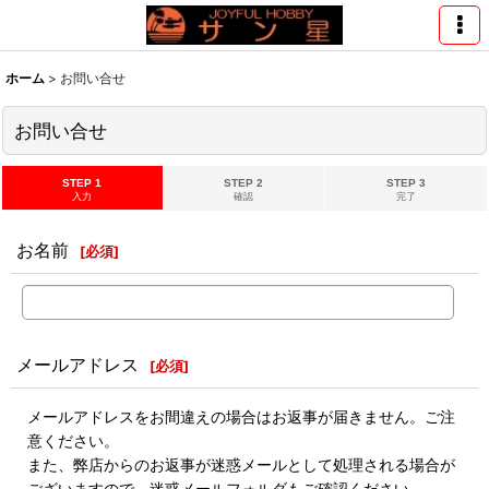
ホーム
>
お問い合せ
お問い合せ
STEP 1
STEP 2
STEP 3
入力
確認
完了
お名前
[
必須
]
メールアドレス
[
必須
]
メールアドレスをお間違えの場合はお返事が届きません。ご注
意ください。
また、弊店からのお返事が迷惑メールとして処理される場合が
ございますので、迷惑メールフォルダもご確認ください。