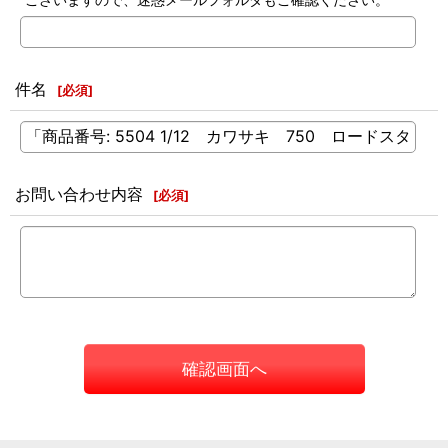
件名
[
必須
]
お問い合わせ内容
[
必須
]
確認画面へ