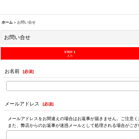
ホーム
>
お問い合せ
お問い合せ
STEP 1
入力
お名前
[
必須
]
メールアドレス
[
必須
]
メールアドレスをお間違えの場合はお返事が届きません。ご注意く
また、弊店からのお返事が迷惑メールとして処理される場合がござ