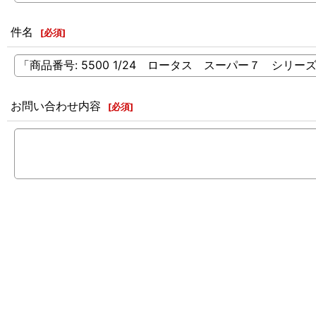
件名
[
必須
]
お問い合わせ内容
[
必須
]