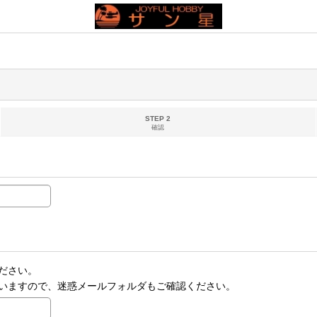
STEP 2
確認
ださい。
いますので、迷惑メールフォルダもご確認ください。