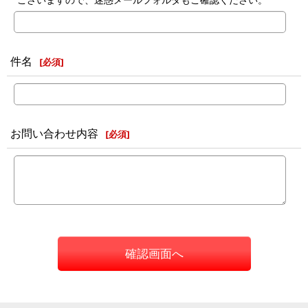
件名
[
必須
]
お問い合わせ内容
[
必須
]
確認画面へ