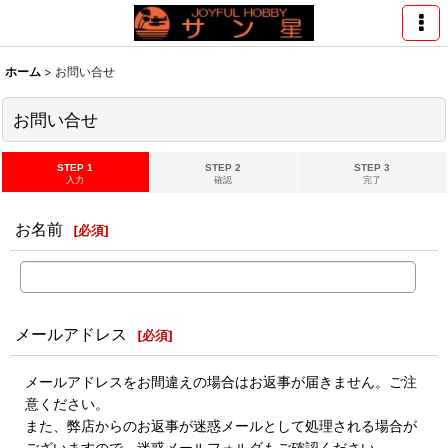
ホーム
>
お問い合せ
お問い合せ
STEP 1
STEP 2
STEP 3
入力
確認
完了
お名前
[
必須
]
メールアドレス
[
必須
]
メールアドレスをお間違えの場合はお返事が届きません。ご注
意ください。
また、弊店からのお返事が迷惑メールとして処理される場合が
ございますので、迷惑メールフォルダもご確認ください。