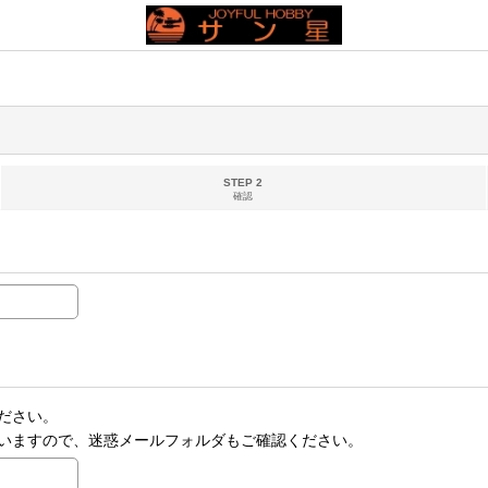
STEP 2
確認
ださい。
いますので、迷惑メールフォルダもご確認ください。