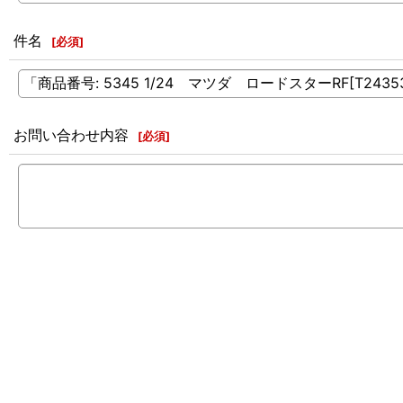
件名
[
必須
]
お問い合わせ内容
[
必須
]