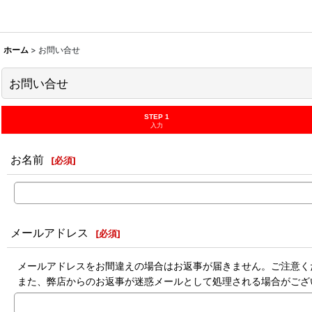
ホーム
>
お問い合せ
お問い合せ
STEP 1
入力
お名前
[
必須
]
メールアドレス
[
必須
]
メールアドレスをお間違えの場合はお返事が届きません。ご注意く
また、弊店からのお返事が迷惑メールとして処理される場合がござ