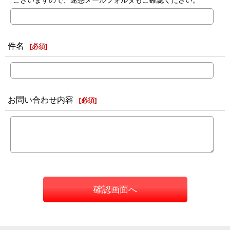
件名
[
必須
]
お問い合わせ内容
[
必須
]
確認画面へ