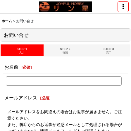
ホーム
>
お問い合せ
お問い合せ
STEP 1
STEP 2
STEP 3
入力
確認
完了
お名前
[
必須
]
メールアドレス
[
必須
]
メールアドレスをお間違えの場合はお返事が届きません。ご注
意ください。
また、弊店からのお返事が迷惑メールとして処理される場合が
ございますので、迷惑メールフォルダもご確認ください。