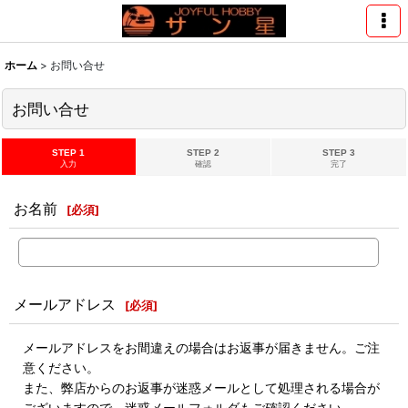
ホーム
>
お問い合せ
お問い合せ
STEP 1
STEP 2
STEP 3
入力
確認
完了
お名前
[
必須
]
メールアドレス
[
必須
]
メールアドレスをお間違えの場合はお返事が届きません。ご注
意ください。
また、弊店からのお返事が迷惑メールとして処理される場合が
ございますので、迷惑メールフォルダもご確認ください。