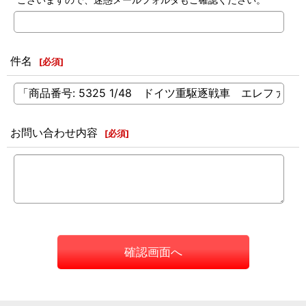
件名
[
必須
]
お問い合わせ内容
[
必須
]
確認画面へ