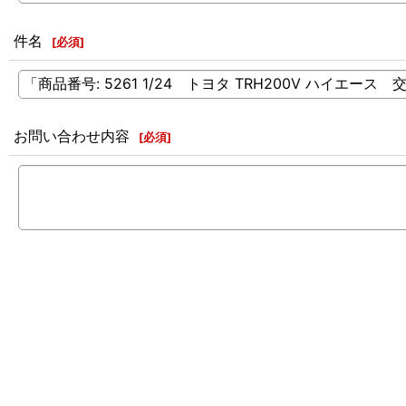
件名
[
必須
]
お問い合わせ内容
[
必須
]