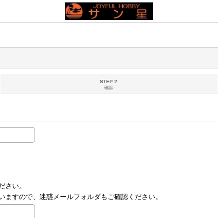
STEP 2
確認
ださい。
いますので、迷惑メールフォルダもご確認ください。