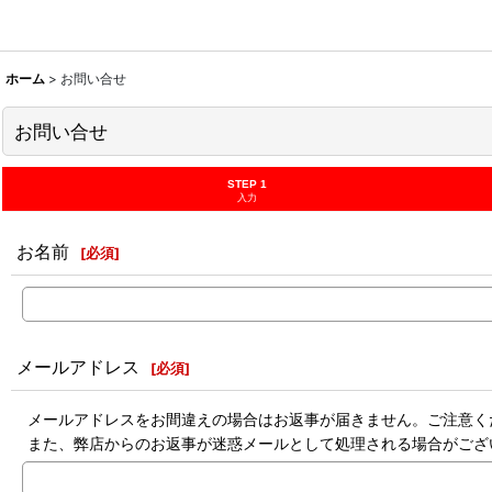
ホーム
>
お問い合せ
お問い合せ
STEP 1
入力
お名前
[
必須
]
メールアドレス
[
必須
]
メールアドレスをお間違えの場合はお返事が届きません。ご注意く
また、弊店からのお返事が迷惑メールとして処理される場合がござ