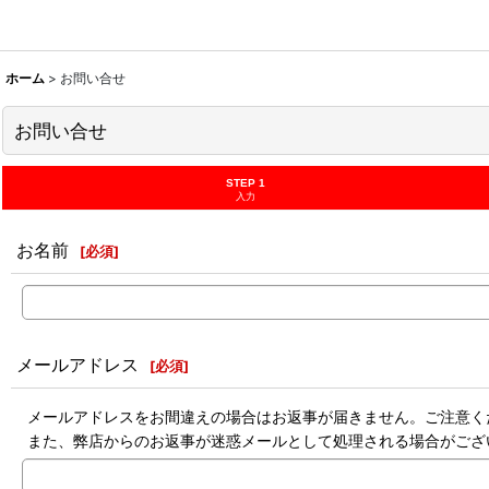
ホーム
>
お問い合せ
お問い合せ
STEP 1
入力
お名前
[
必須
]
メールアドレス
[
必須
]
メールアドレスをお間違えの場合はお返事が届きません。ご注意く
また、弊店からのお返事が迷惑メールとして処理される場合がござ