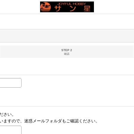
STEP 2
確認
ださい。
いますので、迷惑メールフォルダもご確認ください。