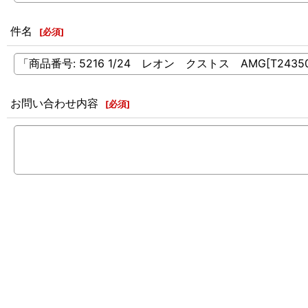
件名
[
必須
]
お問い合わせ内容
[
必須
]