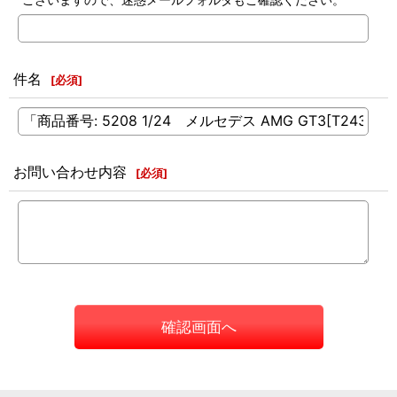
件名
[
必須
]
お問い合わせ内容
[
必須
]
確認画面へ