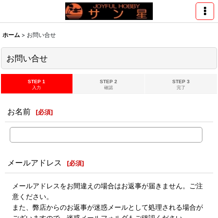
ホーム
>
お問い合せ
お問い合せ
STEP 1
STEP 2
STEP 3
入力
確認
完了
お名前
[
必須
]
メールアドレス
[
必須
]
メールアドレスをお間違えの場合はお返事が届きません。ご注
意ください。
また、弊店からのお返事が迷惑メールとして処理される場合が
ございますので、迷惑メールフォルダもご確認ください。