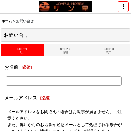
ホーム
>
お問い合せ
お問い合せ
STEP 1
STEP 2
STEP 3
入力
確認
完了
お名前
[
必須
]
メールアドレス
[
必須
]
メールアドレスをお間違えの場合はお返事が届きません。ご注
意ください。
また、弊店からのお返事が迷惑メールとして処理される場合が
ございますので、迷惑メールフォルダもご確認ください。