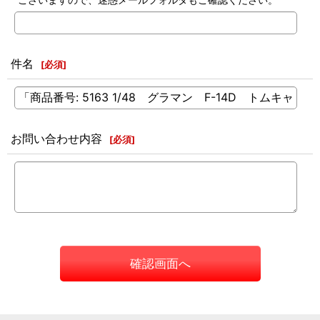
件名
[
必須
]
お問い合わせ内容
[
必須
]
確認画面へ