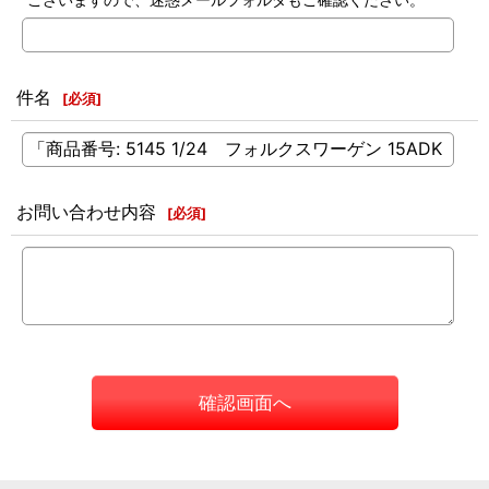
件名
[
必須
]
お問い合わせ内容
[
必須
]
確認画面へ