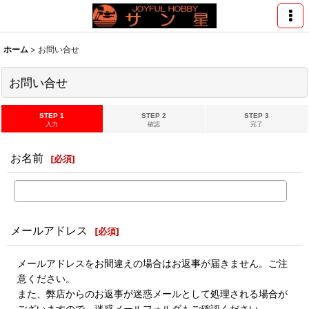
ホーム
>
お問い合せ
お問い合せ
STEP 1
STEP 2
STEP 3
入力
確認
完了
お名前
[
必須
]
メールアドレス
[
必須
]
メールアドレスをお間違えの場合はお返事が届きません。ご注
意ください。
また、弊店からのお返事が迷惑メールとして処理される場合が
ございますので、迷惑メールフォルダもご確認ください。