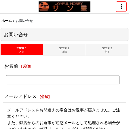
ホーム
>
お問い合せ
お問い合せ
STEP 1
STEP 2
STEP 3
入力
確認
完了
お名前
[
必須
]
メールアドレス
[
必須
]
メールアドレスをお間違えの場合はお返事が届きません。ご注
意ください。
また、弊店からのお返事が迷惑メールとして処理される場合が
ございますので、迷惑メールフォルダもご確認ください。