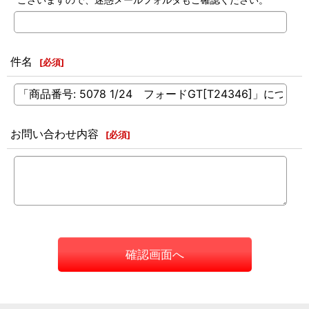
件名
[
必須
]
お問い合わせ内容
[
必須
]
確認画面へ