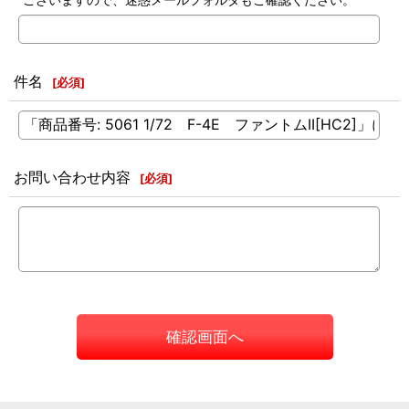
件名
[
必須
]
お問い合わせ内容
[
必須
]
確認画面へ