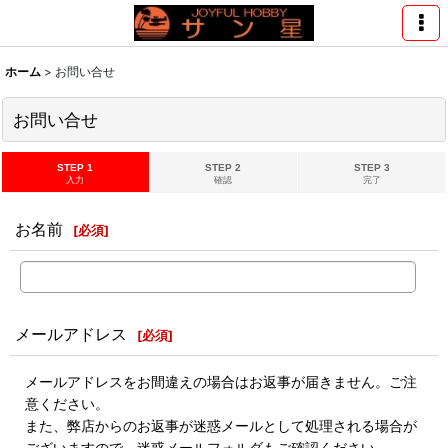
ホーム
>
お問い合せ
お問い合せ
STEP 1
STEP 2
STEP 3
入力
確認
完了
お名前
[
必須
]
メールアドレス
[
必須
]
メールアドレスをお間違えの場合はお返事が届きません。ご注
意ください。
また、弊店からのお返事が迷惑メールとして処理される場合が
ございますので、迷惑メールフォルダもご確認ください。