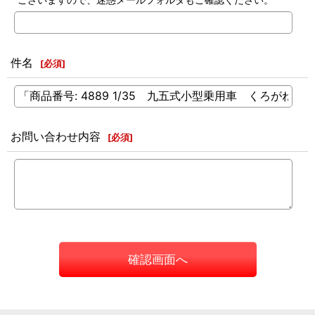
件名
[
必須
]
お問い合わせ内容
[
必須
]
確認画面へ