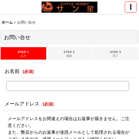
ホーム
>
お問い合せ
お問い合せ
STEP 1
STEP 2
STEP 3
入力
確認
完了
お名前
[
必須
]
メールアドレス
[
必須
]
メールアドレスをお間違えの場合はお返事が届きません。ご注
意ください。
また、弊店からのお返事が迷惑メールとして処理される場合が
ございますので、迷惑メールフォルダもご確認ください。