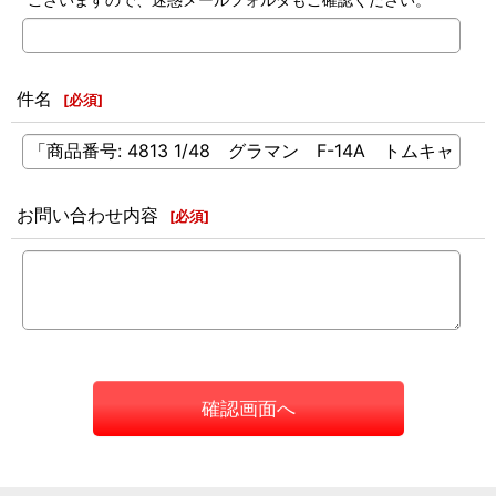
件名
[
必須
]
お問い合わせ内容
[
必須
]
確認画面へ