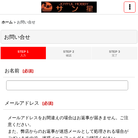
ホーム
>
お問い合せ
お問い合せ
STEP 1
STEP 2
STEP 3
入力
確認
完了
お名前
[
必須
]
メールアドレス
[
必須
]
メールアドレスをお間違えの場合はお返事が届きません。ご注
意ください。
また、弊店からのお返事が迷惑メールとして処理される場合が
ございますので、迷惑メールフォルダもご確認ください。