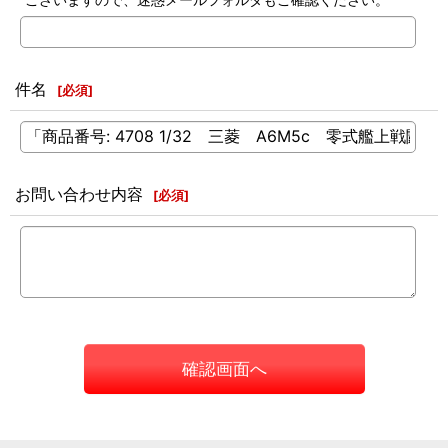
件名
[
必須
]
お問い合わせ内容
[
必須
]
確認画面へ