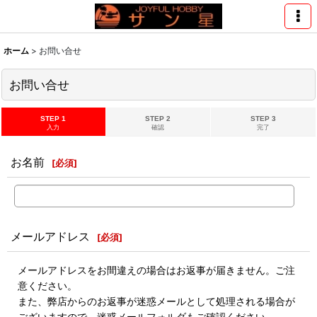
ホーム
>
お問い合せ
お問い合せ
STEP 1
STEP 2
STEP 3
入力
確認
完了
お名前
[
必須
]
メールアドレス
[
必須
]
メールアドレスをお間違えの場合はお返事が届きません。ご注
意ください。
また、弊店からのお返事が迷惑メールとして処理される場合が
ございますので、迷惑メールフォルダもご確認ください。