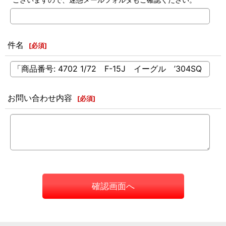
件名
[
必須
]
お問い合わせ内容
[
必須
]
確認画面へ