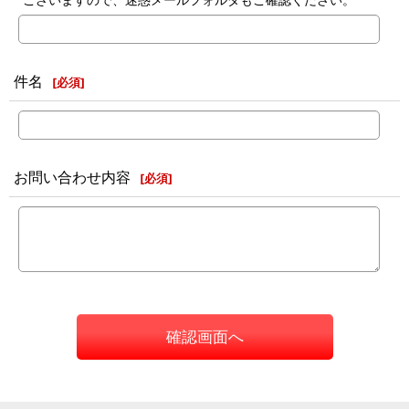
件名
[
必須
]
お問い合わせ内容
[
必須
]
確認画面へ