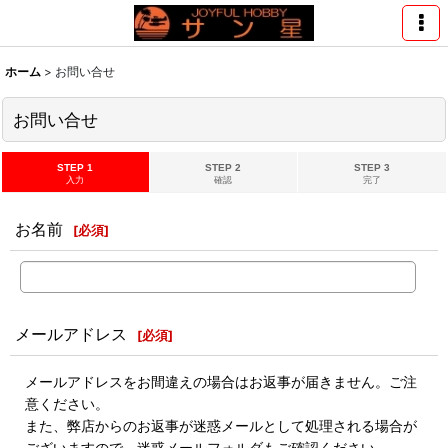
ホーム
>
お問い合せ
お問い合せ
STEP 1
STEP 2
STEP 3
入力
確認
完了
お名前
[
必須
]
メールアドレス
[
必須
]
メールアドレスをお間違えの場合はお返事が届きません。ご注
意ください。
また、弊店からのお返事が迷惑メールとして処理される場合が
ございますので、迷惑メールフォルダもご確認ください。