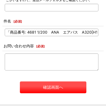
件名
[
必須
]
お問い合わせ内容
[
必須
]
確認画面へ