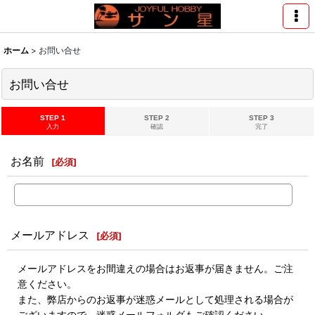
ホーム
>
お問い合せ
お問い合せ
STEP 1
STEP 2
STEP 3
入力
確認
完了
お名前
[
必須
]
メールアドレス
[
必須
]
メールアドレスをお間違えの場合はお返事が届きません。ご注
意ください。
また、弊店からのお返事が迷惑メールとして処理される場合が
ございますので、迷惑メールフォルダもご確認ください。