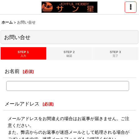
ホーム
>
お問い合せ
お問い合せ
STEP 1
STEP 2
STEP 3
入力
確認
完了
お名前
[
必須
]
メールアドレス
[
必須
]
メールアドレスをお間違えの場合はお返事が届きません。ご注
意ください。
また、弊店からのお返事が迷惑メールとして処理される場合が
ございますので、迷惑メールフォルダもご確認ください。