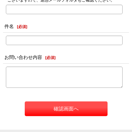
件名
[
必須
]
お問い合わせ内容
[
必須
]
確認画面へ