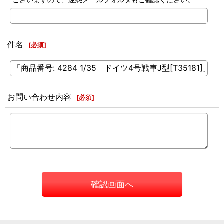
件名
[
必須
]
お問い合わせ内容
[
必須
]
確認画面へ