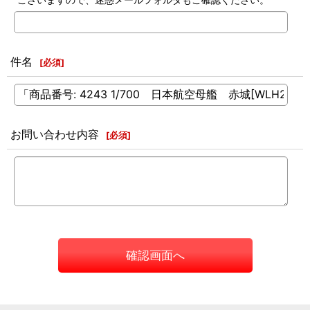
件名
[
必須
]
お問い合わせ内容
[
必須
]
確認画面へ