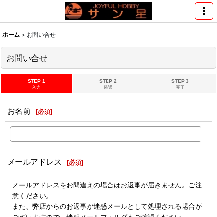
ホーム
>
お問い合せ
お問い合せ
STEP 1
STEP 2
STEP 3
入力
確認
完了
お名前
[
必須
]
メールアドレス
[
必須
]
メールアドレスをお間違えの場合はお返事が届きません。ご注
意ください。
また、弊店からのお返事が迷惑メールとして処理される場合が
ございますので、迷惑メールフォルダもご確認ください。