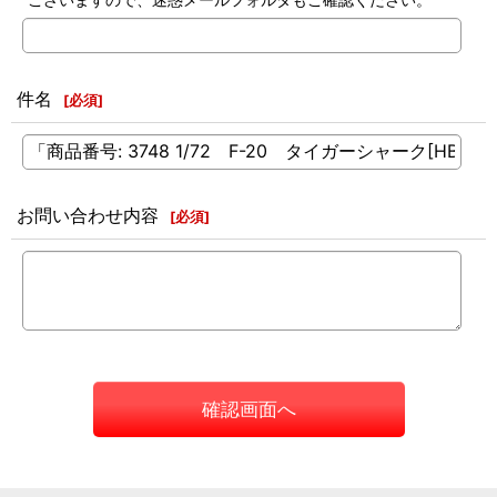
件名
[
必須
]
お問い合わせ内容
[
必須
]
確認画面へ