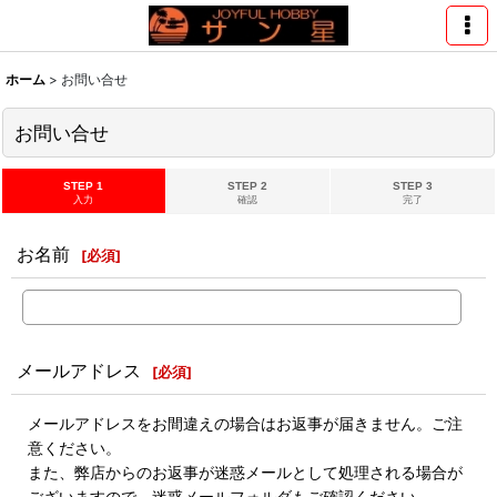
ホーム
>
お問い合せ
お問い合せ
STEP 1
STEP 2
STEP 3
入力
確認
完了
お名前
[
必須
]
メールアドレス
[
必須
]
メールアドレスをお間違えの場合はお返事が届きません。ご注
意ください。
また、弊店からのお返事が迷惑メールとして処理される場合が
ございますので、迷惑メールフォルダもご確認ください。