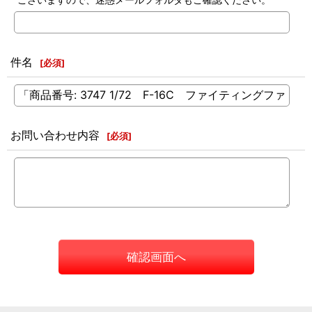
件名
[
必須
]
お問い合わせ内容
[
必須
]
確認画面へ