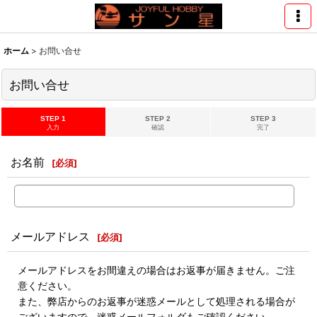
ホーム
>
お問い合せ
お問い合せ
STEP 1
STEP 2
STEP 3
入力
確認
完了
お名前
[
必須
]
メールアドレス
[
必須
]
メールアドレスをお間違えの場合はお返事が届きません。ご注
意ください。
また、弊店からのお返事が迷惑メールとして処理される場合が
ございますので、迷惑メールフォルダもご確認ください。