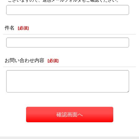
件名
[
必須
]
お問い合わせ内容
[
必須
]
確認画面へ