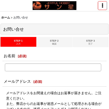
ホーム
>
お問い合せ
お問い合せ
STEP 1
STEP 2
STEP 3
入力
確認
完了
お名前
[
必須
]
メールアドレス
[
必須
]
メールアドレスをお間違えの場合はお返事が届きません。ご注
意ください。
また、弊店からのお返事が迷惑メールとして処理される場合が
ございますので、迷惑メールフォルダもご確認ください。