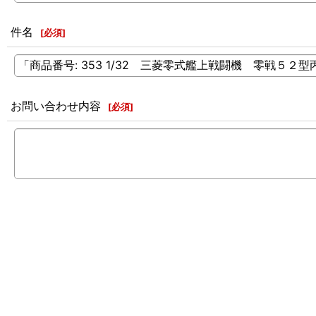
件名
[
必須
]
お問い合わせ内容
[
必須
]