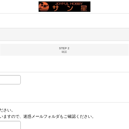
STEP 2
確認
ださい。
いますので、迷惑メールフォルダもご確認ください。