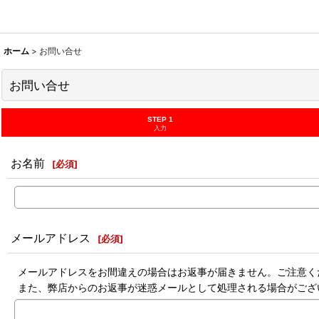
ホーム
>
お問い合せ
お問い合せ
STEP 1
入力
お名前
[
必須
]
メールアドレス
[
必須
]
メールアドレスをお間違えの場合はお返事が届きません。ご注意く
また、弊店からのお返事が迷惑メールとして処理される場合がござ