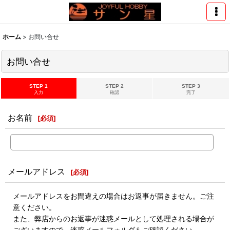
ホーム
>
お問い合せ
お問い合せ
STEP 1
STEP 2
STEP 3
入力
確認
完了
お名前
[
必須
]
メールアドレス
[
必須
]
メールアドレスをお間違えの場合はお返事が届きません。ご注
意ください。
また、弊店からのお返事が迷惑メールとして処理される場合が
ございますので、迷惑メールフォルダもご確認ください。