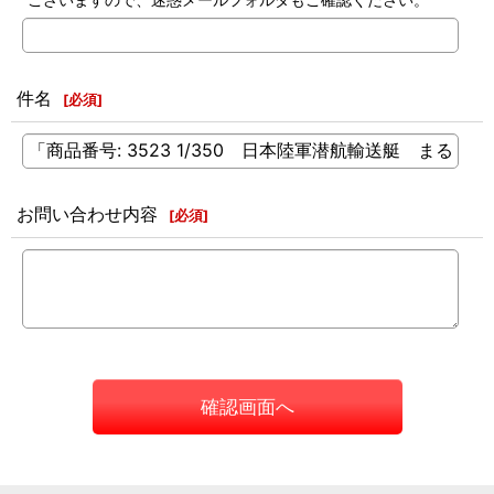
件名
[
必須
]
お問い合わせ内容
[
必須
]
確認画面へ