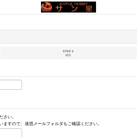
STEP 2
確認
ださい。
いますので、迷惑メールフォルダもご確認ください。