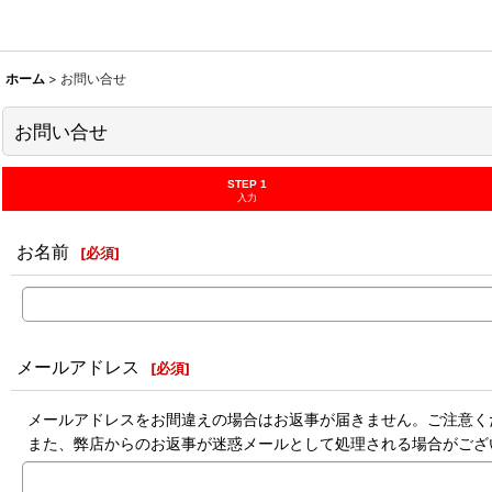
ホーム
>
お問い合せ
お問い合せ
STEP 1
入力
お名前
[
必須
]
メールアドレス
[
必須
]
メールアドレスをお間違えの場合はお返事が届きません。ご注意く
また、弊店からのお返事が迷惑メールとして処理される場合がござ