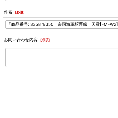
件名
[
必須
]
お問い合わせ内容
[
必須
]