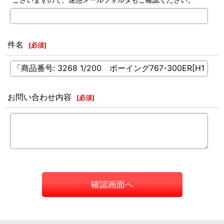
件名
[
必須
]
お問い合わせ内容
[
必須
]
確認画面へ