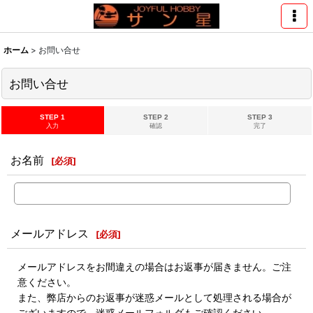
ホーム
>
お問い合せ
お問い合せ
STEP 1
STEP 2
STEP 3
入力
確認
完了
お名前
[
必須
]
メールアドレス
[
必須
]
メールアドレスをお間違えの場合はお返事が届きません。ご注
意ください。
また、弊店からのお返事が迷惑メールとして処理される場合が
ございますので、迷惑メールフォルダもご確認ください。