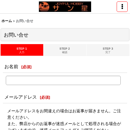
ホーム
>
お問い合せ
お問い合せ
STEP 1
STEP 2
STEP 3
入力
確認
完了
お名前
[
必須
]
メールアドレス
[
必須
]
メールアドレスをお間違えの場合はお返事が届きません。ご注
意ください。
また、弊店からのお返事が迷惑メールとして処理される場合が
ございますので、迷惑メールフォルダもご確認ください。