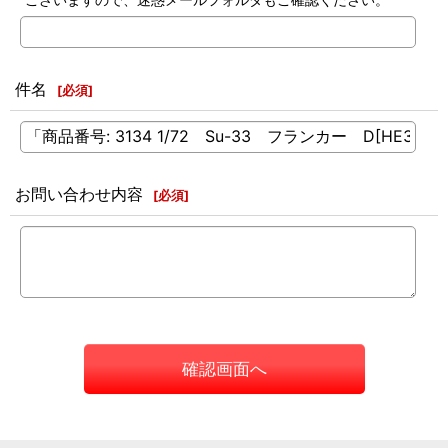
件名
[
必須
]
お問い合わせ内容
[
必須
]
確認画面へ