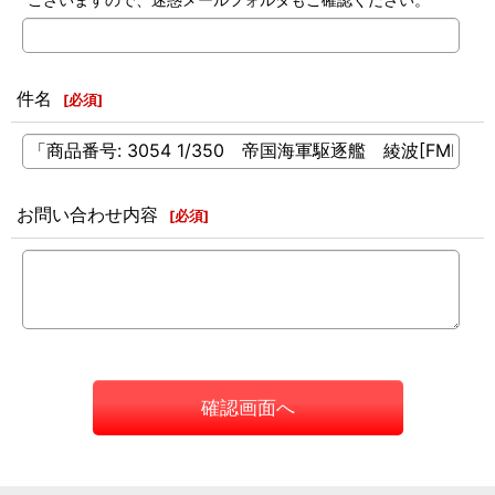
件名
[
必須
]
お問い合わせ内容
[
必須
]
確認画面へ