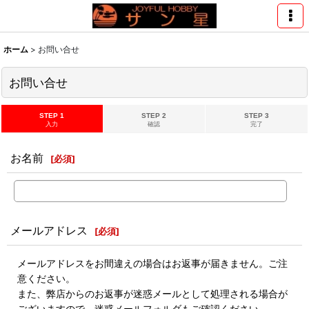
ホーム
>
お問い合せ
お問い合せ
STEP 1
STEP 2
STEP 3
入力
確認
完了
お名前
[
必須
]
メールアドレス
[
必須
]
メールアドレスをお間違えの場合はお返事が届きません。ご注
意ください。
また、弊店からのお返事が迷惑メールとして処理される場合が
ございますので、迷惑メールフォルダもご確認ください。