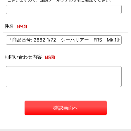
件名
[
必須
]
お問い合わせ内容
[
必須
]
確認画面へ