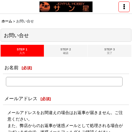
ホーム
>
お問い合せ
お問い合せ
STEP 1
STEP 2
STEP 3
入力
確認
完了
お名前
[
必須
]
メールアドレス
[
必須
]
メールアドレスをお間違えの場合はお返事が届きません。ご注
意ください。
また、弊店からのお返事が迷惑メールとして処理される場合が
ございますので、迷惑メールフォルダもご確認ください。