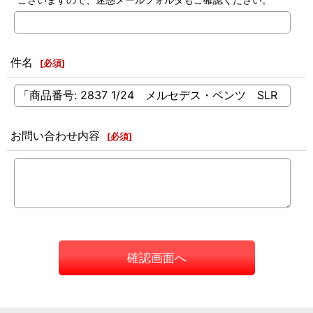
件名
[
必須
]
お問い合わせ内容
[
必須
]
確認画面へ