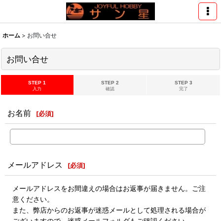
ホーム
>
お問い合せ
お問い合せ
STEP 1
STEP 2
STEP 3
入力
確認
完了
お名前
[
必須
]
メールアドレス
[
必須
]
メールアドレスをお間違えの場合はお返事が届きません。ご注
意ください。
また、弊店からのお返事が迷惑メールとして処理される場合が
ございますので、迷惑メールフォルダもご確認ください。