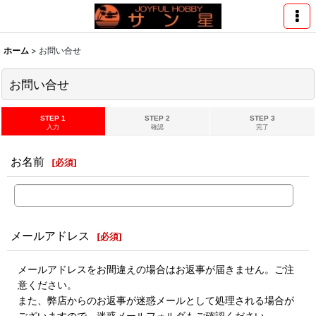
ホーム
>
お問い合せ
お問い合せ
STEP 1
STEP 2
STEP 3
入力
確認
完了
お名前
[
必須
]
メールアドレス
[
必須
]
メールアドレスをお間違えの場合はお返事が届きません。ご注
意ください。
また、弊店からのお返事が迷惑メールとして処理される場合が
ございますので、迷惑メールフォルダもご確認ください。