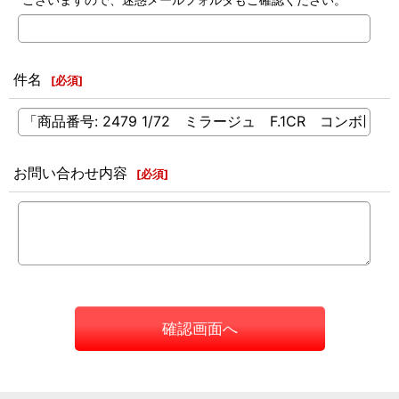
件名
[
必須
]
お問い合わせ内容
[
必須
]
確認画面へ