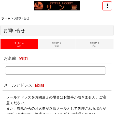
ホーム
>
お問い合せ
お問い合せ
STEP 1
STEP 2
STEP 3
入力
確認
完了
お名前
[
必須
]
メールアドレス
[
必須
]
メールアドレスをお間違えの場合はお返事が届きません。ご注
意ください。
また、弊店からのお返事が迷惑メールとして処理される場合が
ございますので、迷惑メールフォルダもご確認ください。