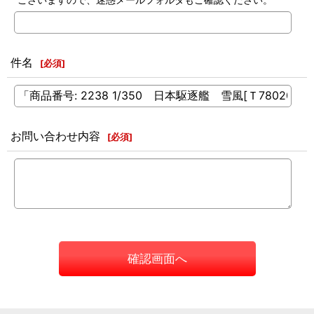
件名
[
必須
]
お問い合わせ内容
[
必須
]
確認画面へ