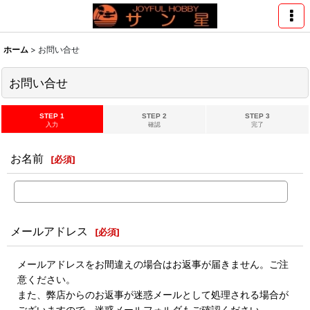
ホーム
>
お問い合せ
お問い合せ
STEP 1
STEP 2
STEP 3
入力
確認
完了
お名前
[
必須
]
メールアドレス
[
必須
]
メールアドレスをお間違えの場合はお返事が届きません。ご注
意ください。
また、弊店からのお返事が迷惑メールとして処理される場合が
ございますので、迷惑メールフォルダもご確認ください。