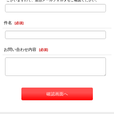
件名
[
必須
]
お問い合わせ内容
[
必須
]
確認画面へ